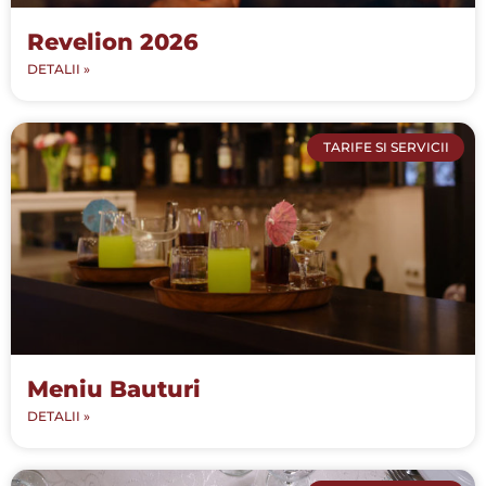
Revelion 2026
DETALII »
TARIFE SI SERVICII
Meniu Bauturi
DETALII »