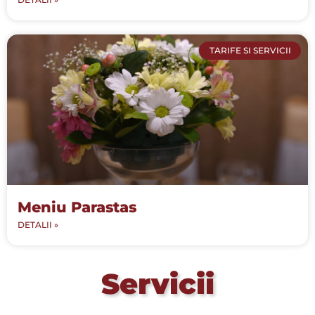
TARIFE SI SERVICII
Meniu Parastas
DETALII »
Servicii