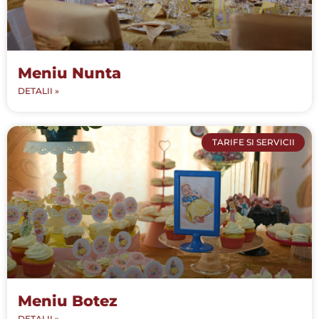
Meniu Nunta
DETALII »
TARIFE SI SERVICII
Meniu Botez
DETALII »