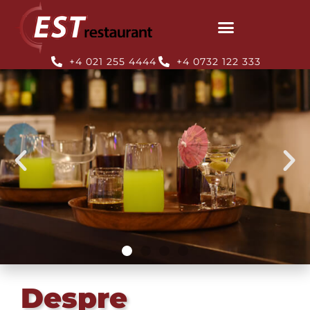
+4 021 255 4444
+4 0732 122 333
Despre