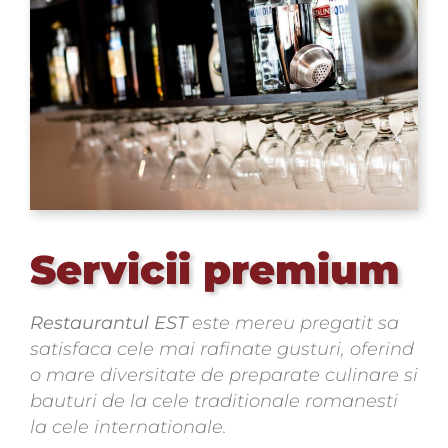
Servicii premium
Restaurantul EST
este mereu pregatit sa
satisfaca cele mai rafinate gusturi, oferind
o mare diversitate de preparate culinare si
bauturi de la cele traditionale romanesti
la cele internationale.